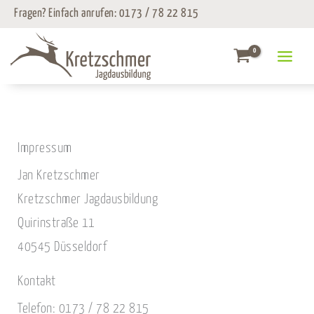
Zum
Fragen? Einfach anrufen:
0173 / 78 22 815
Inhalt
springen
Impressum
Jan Kretzschmer
Kretzschmer Jagdausbildung
Quirinstraße 11
40545 Düsseldorf
Kontakt
Telefon: 0173 / 78 22 815