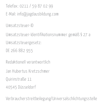
Telefax: 0211 / 59 87 02 99
E-Mail: info@jagdausbildung.com
Umsatzsteuer-ID
Umsatzsteuer-Identifikationsnummer gemäß § 27 a
Umsatzsteuergesetz:
DE 266 882 955
Redaktionell verantwortlich
Jan Hubertus Kretzschmer
Quirinstraße 11
40545 Düsseldorf
Verbraucher­streit­beilegung/Universal­schlichtungs­stelle