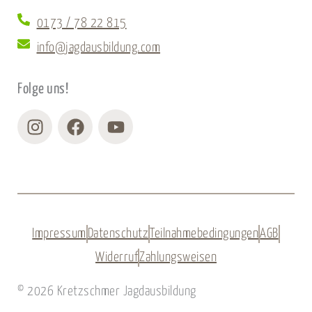
0173 / 78 22 815
info@jagdausbildung.com
Folge uns!
Instagram
Facebook
Youtube
Impressum
Datenschutz
Teilnahmebedingungen
AGB
Widerruf
Zahlungsweisen
© 2026 Kretzschmer Jagdausbildung