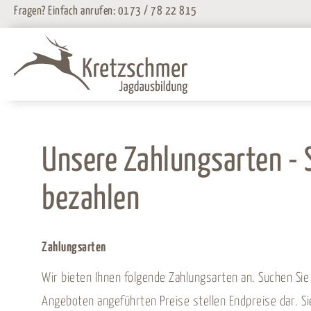
Zum
Fragen? Einfach anrufen:
0173 / 78 22 815
Inhalt
springen
Unsere Zahlungsarten - S
bezahlen
Zahlungsarten
Wir bieten Ihnen folgende Zahlungsarten an. Suchen Sie s
Angeboten angeführten Preise stellen Endpreise dar. Sie