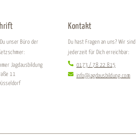
hrift
Kontakt
 Du unser Büro der
Du hast Fragen an uns? Wir sind
Ketzschmer:
jederzeit für Dich erreichbar:
hmer Jagdausbildung
0173 / 78 22 815
raße 11
info@jagdausbildung.com
üsseldorf