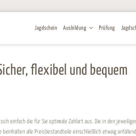
Jagdschein
Ausbildung
Prüfung
Jagdsc
icher, flexibel und bequem
ich einfach die für Sie optimale Zahlart aus. Die in den jeweilige
 beinhalten alle Preisbestandteile einschließlich etwaig anfallen