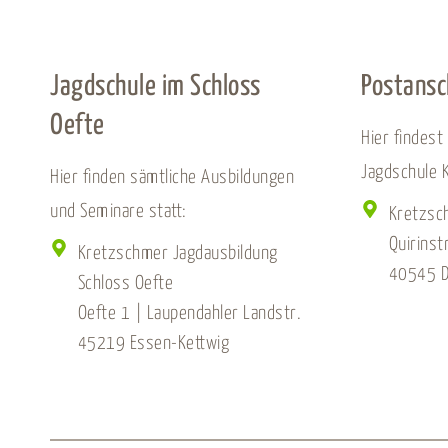
Jagdschule im Schloss
Postansc
Oefte
Hier findest
Jagdschule 
Hier finden sämtliche Ausbildungen
und Seminare statt:
Kretzsc
Quirinst
Kretzschmer Jagdausbildung
40545 D
Schloss Oefte
Oefte 1 | Laupendahler Landstr.
45219 Essen-Kettwig