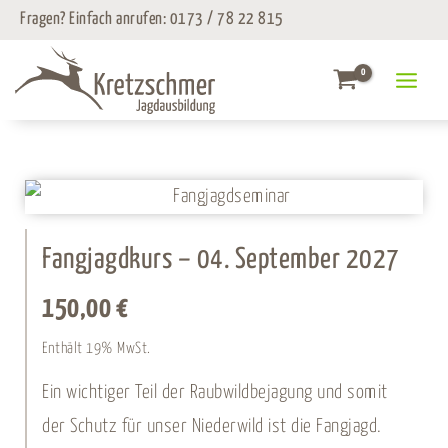
Zum
Fragen? Einfach anrufen:
0173 / 78 22 815
Inhalt
springen
Fangjagdkurs – 04. September 2027
150,00
€
Enthält 19% MwSt.
Ein wichtiger Teil der Raubwildbejagung und somit
der Schutz für unser Niederwild ist die Fangjagd.