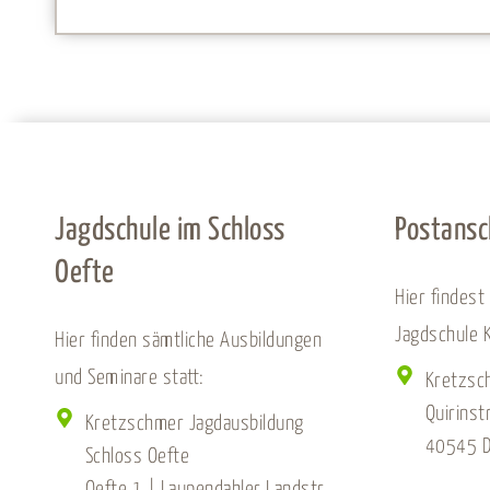
Jagdschule im Schloss
Postansc
Oefte
Hier findest
Jagdschule 
Hier finden sämtliche Ausbildungen
und Seminare statt:
Kretzsc
Quirinst
Kretzschmer Jagdausbildung
40545 D
Schloss Oefte
Oefte 1 | Laupendahler Landstr.