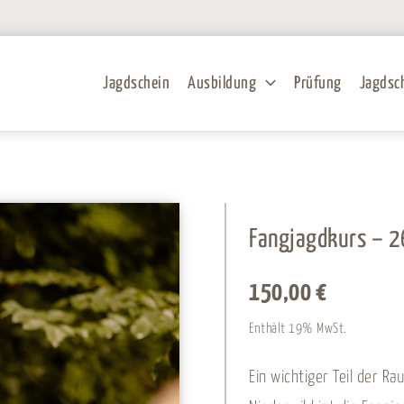
Jagdschein
Ausbildung
Prüfung
Jagdsc
Fangjagdkurs – 2
150,00
€
Enthält 19% MwSt.
Ein wichtiger Teil der R