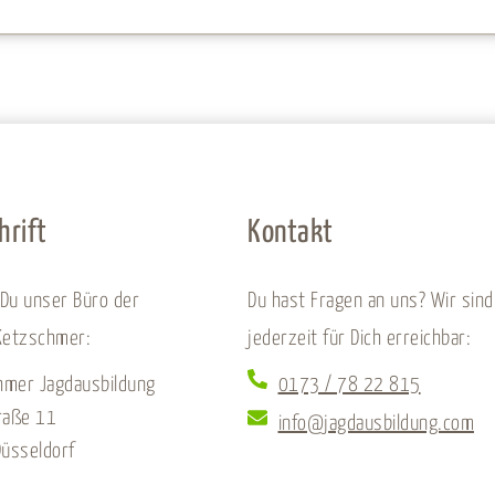
hrift
Kontakt
 Du unser Büro der
Du hast Fragen an uns? Wir sind
Ketzschmer:
jederzeit für Dich erreichbar:
hmer Jagdausbildung
0173 / 78 22 815
raße 11
info@jagdausbildung.com
üsseldorf