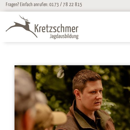
Zum
Fragen? Einfach anrufen:
0173 / 78 22 815
Inhalt
springen