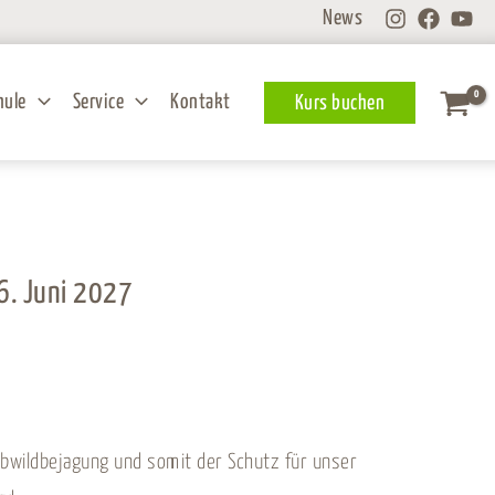
News
hule
Service
Kontakt
Kurs buchen
6. Juni 2027
aubwildbejagung und somit der Schutz für unser