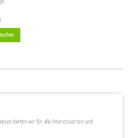
gd.
g
Alternative:
 buchen
sen bieten wir für alle Interessierten und