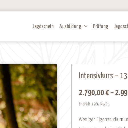
Jagdschein
Ausbildung
Prüfung
Jagdsc
Intensivkurs – 1
2.790,00
€
–
2.9
Enthält 19% MwSt.
Weniger Eigenstudium un