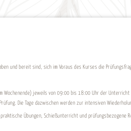
haben und bereit sind, sich im Voraus des Kurses die Prüfungsfr
am Wochenende) jeweils von 09:00 bis 18:00 Uhr der Unterricht s
e Prüfung. Die Tage dazwischen werden zur intensiven Wiederholu
h praktische Übungen, Schießunterricht und prüfungsbezogene R