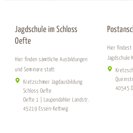
Jagdschule im Schloss
Postansc
Oefte
Hier findest
Jagdschule 
Hier finden sämtliche Ausbildungen
und Seminare statt:
Kretzsc
Quirinst
Kretzschmer Jagdausbildung
40545 D
Schloss Oefte
Oefte 1 | Laupendahler Landstr.
45219 Essen-Kettwig