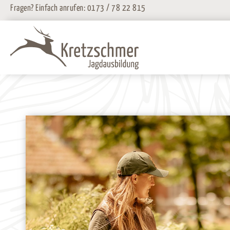
Zum
Fragen? Einfach anrufen:
0173 / 78 22 815
Inhalt
springen