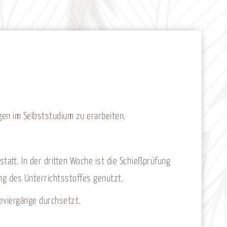
agen im Selbststudium zu erarbeiten.
tatt. In der dritten Woche ist die Schießprüfung
ng des Unterrichtsstoffes genutzt.
eviergänge durchsetzt.