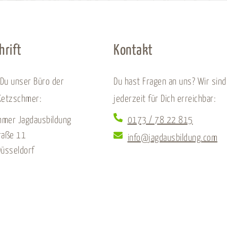
hrift
Kontakt
 Du unser Büro der
Du hast Fragen an uns? Wir sind
Ketzschmer:
jederzeit für Dich erreichbar:
hmer Jagdausbildung
0173 / 78 22 815
raße 11
info@jagdausbildung.com
üsseldorf