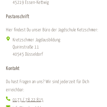
45219 Essen-Kettwig
Postanschrift
Hier findest Du unser Büro der Jagdschule Ketzschmer:
Kretzschmer Jagdausbildung
Quirinstraße 11
40545 Düsseldorf
Kontakt
Du hast Fragen an uns? Wir sind jederzeit für Dich
erreichbar:
0173 / 78 22 815