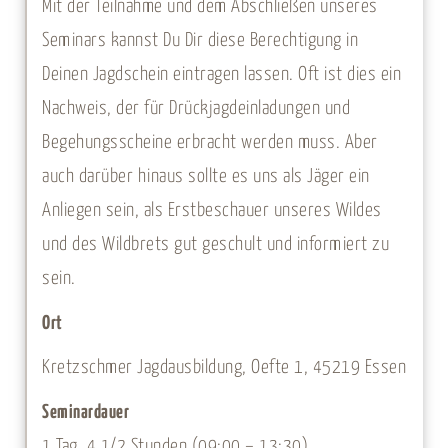
Mit der Teilnahme und dem Abschließen unseres
Seminars kannst Du Dir diese Berechtigung in
Deinen Jagdschein eintragen lassen. Oft ist dies ein
Nachweis, der für Drückjagdeinladungen und
Begehungsscheine erbracht werden muss. Aber
auch darüber hinaus sollte es uns als Jäger ein
Anliegen sein, als Erstbeschauer unseres Wildes
und des Wildbrets gut geschult und informiert zu
sein.
Ort
Kretzschmer Jagdausbildung, Oefte 1, 45219 Essen
Seminardauer
1 Tag, 4 1/2 Stunden (09:00 – 13:30)