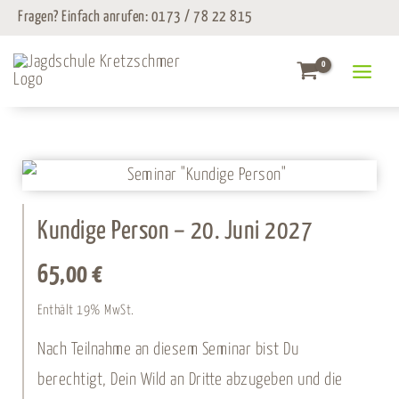
Zum
Fragen? Einfach anrufen:
0173 / 78 22 815
Inhalt
springen
Kundige Person – 20. Juni 2027
65,00
€
Enthält 19% MwSt.
Nach Teilnahme an diesem Seminar bist Du
berechtigt, Dein Wild an Dritte abzugeben und die