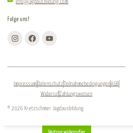
info@jagdausbildung.com
Folge uns!
Instagram
Facebook
Youtube
Impressum
Datenschutz
Teilnahmebedingungen
AGB
Widerruf
Zahlungsweisen
© 2026 Kretzschmer Jagdausbildung
Vertrag widerrufen