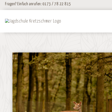
Zum
Fragen? Einfach anrufen:
0173 / 78 22 815
Inhalt
springen