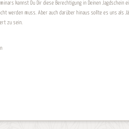
inars kannst Du Dir diese Berechtigung in Deinen Jagdschein ein
ht werden muss. Aber auch darüber hinaus sollte es uns als Jäg
ert zu sein.
en