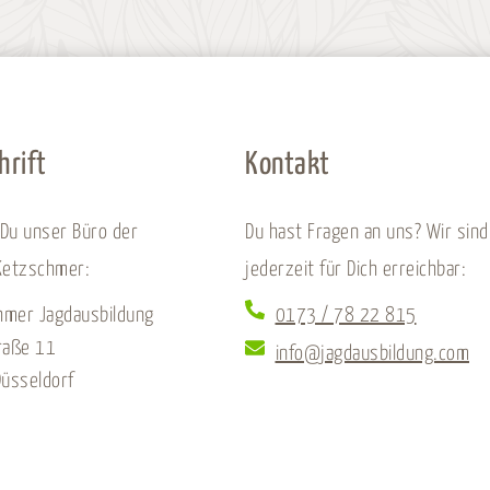
hrift
Kontakt
 Du unser Büro der
Du hast Fragen an uns? Wir sind
Ketzschmer:
jederzeit für Dich erreichbar:
hmer Jagdausbildung
0173 / 78 22 815
raße 11
info@jagdausbildung.com
üsseldorf