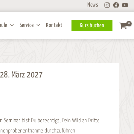
News
hule
Service
Kontakt
Kurs buchen
 28. März 2027
 Seminar bist Du berechtigt, Dein Wild an Dritte
hinenprobenentnahme durchzuführen.