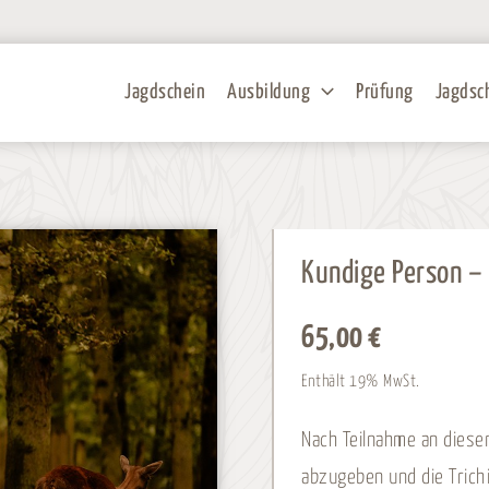
Jagdschein
Ausbildung
Prüfung
Jagdsc
Kundige Person –
65,00
€
Enthält 19% MwSt.
Nach Teilnahme an diesem
abzugeben und die Tric