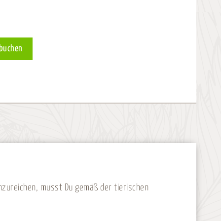
Alternative:
 buchen
inzureichen, musst Du gemäß der tierischen