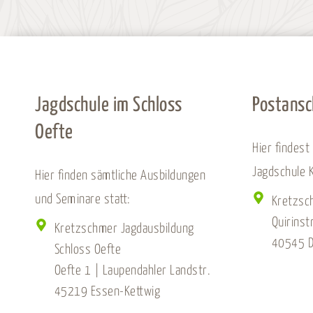
Jagdschule im Schloss
Postansc
Oefte
Hier findest
Jagdschule 
Hier finden sämtliche Ausbildungen
und Seminare statt:
Kretzsc
Quirinst
Kretzschmer Jagdausbildung
40545 D
Schloss Oefte
Oefte 1 | Laupendahler Landstr.
45219 Essen-Kettwig