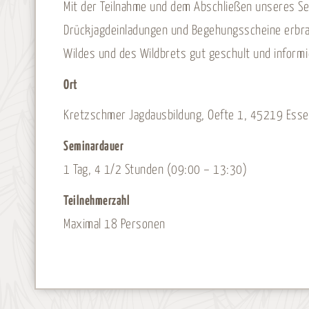
Mit der Teilnahme und dem Abschließen unseres Sem
Drückjagdeinladungen und Begehungsscheine erbrac
Wildes und des Wildbrets gut geschult und informi
Ort
Kretzschmer Jagdausbildung, Oefte 1, 45219 Ess
Seminardauer
1 Tag, 4 1/2 Stunden (09:00 – 13:30)
Teilnehmerzahl
Maximal 18 Personen