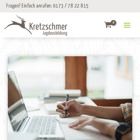
Zum
Fragen? Einfach anrufen:
0173 / 78 22 815
Inhalt
springen