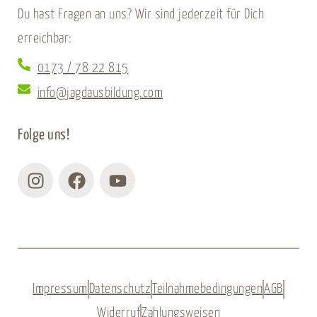
Du hast Fragen an uns? Wir sind jederzeit für Dich
erreichbar:
0173 / 78 22 815
info@jagdausbildung.com
Folge uns!
Instagram
Facebook
Youtube
Impressum
Datenschutz
Teilnahmebedingungen
AGB
Widerruf
Zahlungsweisen