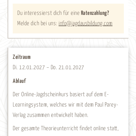
-
Du interessierst dich für eine
Ratenzahlung?
12.01.
Melde dich bei uns:
info@jagdausbildung.com
-
21.01.2027
Menge
Zeitraum
Di. 12.01.2027 – Do. 21.01.2027
Ablauf
Der Online-Jagdscheinkurs basiert auf dem E-
Learningsystem, welches wir mit dem Paul Parey-
Verlag zusammen entwickelt haben.
Der gesamte Theorieunterricht findet online statt,