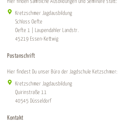
Hier finden sämtliche Ausbildungen und Seminare statt:
Kretzschmer Jagdausbildung
Schloss Oefte
Oefte 1 | Laupendahler Landstr.
45219 Essen-Kettwig
Postanschrift
Hier findest Du unser Büro der Jagdschule Ketzschmer:
Kretzschmer Jagdausbildung
Quirinstraße 11
40545 Düsseldorf
Kontakt