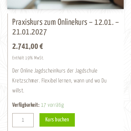
Praxiskurs zum Onlinekurs – 12.01. –
21.01.2027
2.741,00
€
Enthält 19% MwSt.
Der Online Jagdscheinkurs der Jagdschule
Kretzschmer. Flexibel lernen, wann und wo Du
willst.
Praxiskurs
Verfügbarkeit:
17 vorrätig
zum
Alternative:
Kurs buchen
Onlinekurs