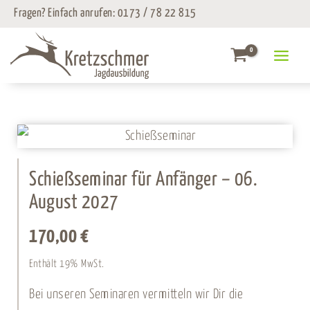
Zum
Fragen? Einfach anrufen:
0173 / 78 22 815
Inhalt
springen
Schießseminar für Anfänger – 06.
August 2027
170,00
€
Enthält 19% MwSt.
Bei unseren Seminaren vermitteln wir Dir die