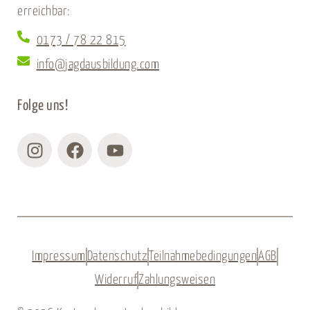
erreichbar:
0173 / 78 22 815
info@jagdausbildung.com
Folge uns!
Instagram
Facebook
Youtube
Impressum
Datenschutz
Teilnahmebedingungen
AGB
Widerruf
Zahlungsweisen