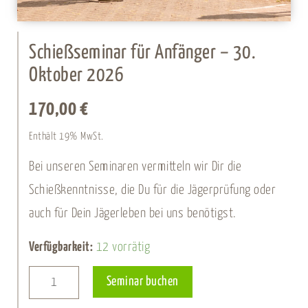
Schießseminar für Anfänger – 30.
Oktober 2026
170,00
€
Enthält 19% MwSt.
Bei unseren Seminaren vermitteln wir Dir die
Schießkenntnisse, die Du für die Jägerprüfung oder
auch für Dein Jägerleben bei uns benötigst.
Schießseminar
Verfügbarkeit:
12 vorrätig
für
Alternative:
Seminar buchen
Anfänger