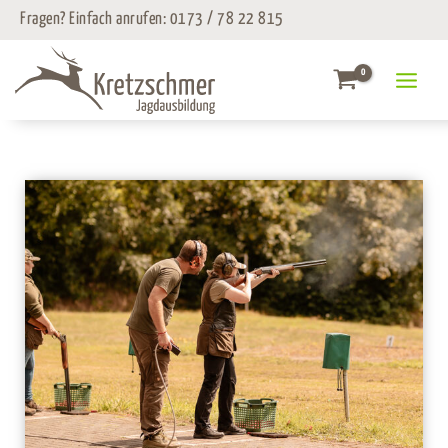
Zum
Fragen? Einfach anrufen:
0173 / 78 22 815
Inhalt
springen