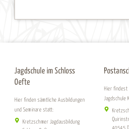
Jagdschule im Schloss
Postansc
Oefte
Hier findest
Jagdschule 
Hier finden sämtliche Ausbildungen
und Seminare statt:
Kretzsc
Quirinst
Kretzschmer Jagdausbildung
40545 D