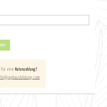
Alternative:
hen
 für eine
Ratenzahlung?
nfo@jagdausbildung.com