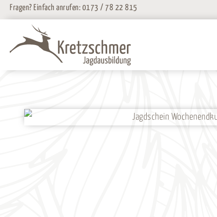
Zum
Fragen? Einfach anrufen:
0173 / 78 22 815
Inhalt
springen