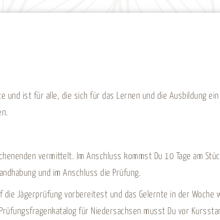
und ist für alle, die sich für das Lernen und die Ausbildung e
en.
henenden vermittelt. Im Anschluss kommst Du 10 Tage am Stück 
handhabung und im Anschluss die Prüfung.
auf die Jägerprüfung vorbereitest und das Gelernte in der Woc
Prüfungsfragenkatalog für Niedersachsen musst Du vor Kursstar