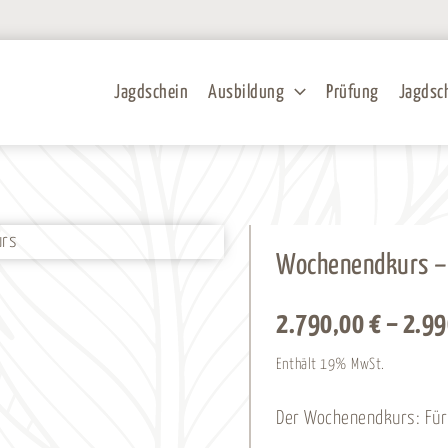
Jagdschein
Ausbildung
Prüfung
Jagdsc
Wochenendkurs –
2.790,00
€
–
2.9
Enthält 19% MwSt.
Der Wochenendkurs: Für a