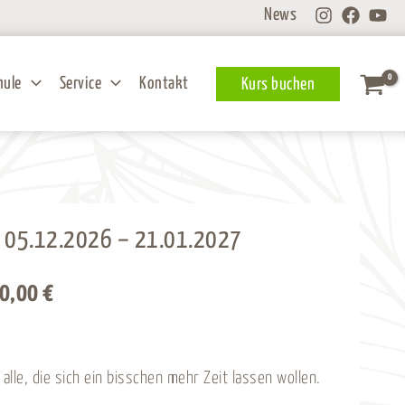
News
hule
Service
Kontakt
Kurs buchen
 05.12.2026 – 21.01.2027
Preisspanne:
90,00
€
2.790,00 €
bis
lle, die sich ein bisschen mehr Zeit lassen wollen.
2.990,00 €