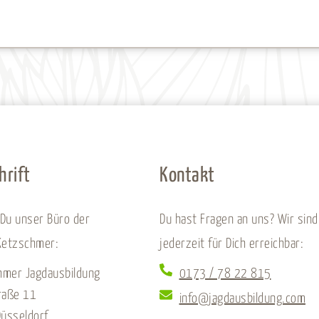
hrift
Kontakt
 Du unser Büro der
Du hast Fragen an uns? Wir sind
Ketzschmer:
jederzeit für Dich erreichbar:
hmer Jagdausbildung
0173 / 78 22 815
raße 11
info@jagdausbildung.com
üsseldorf