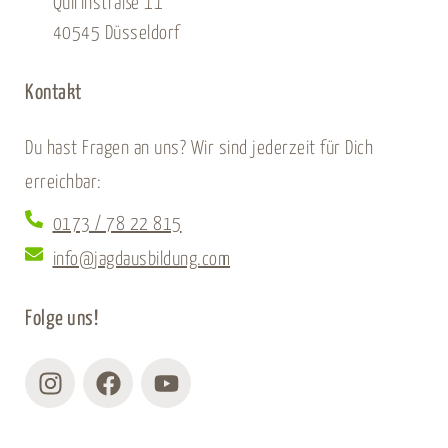
Quirinstraße 11
40545 Düsseldorf
Kontakt
Du hast Fragen an uns? Wir sind jederzeit für Dich
erreichbar:
0173 / 78 22 815
info@jagdausbildung.com
Folge uns!
Instagram
Facebook
Youtube